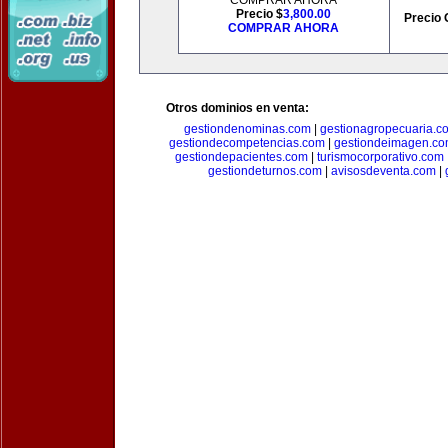
COMPRAR AHORA
Precio $
3,800.00
Precio 
COMPRAR AHORA
Otros dominios en venta:
gestiondenominas.com
|
gestionagropecuaria.c
gestiondecompetencias.com
|
gestiondeimagen.c
gestiondepacientes.com
|
turismocorporativo.com
gestiondeturnos.com
|
avisosdeventa.com
|