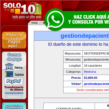
gestiondepacien
El dueño de este dominio lo ha
Mayusculas:
GESTIONDEPACI
Minusculas:
gestiondepaciente
Longitud:
18 caracteres
Categorias:
Medicina
Precio:
$3,800.00
Visitar!
gestiondepacient
Serán consideradas ofer
R